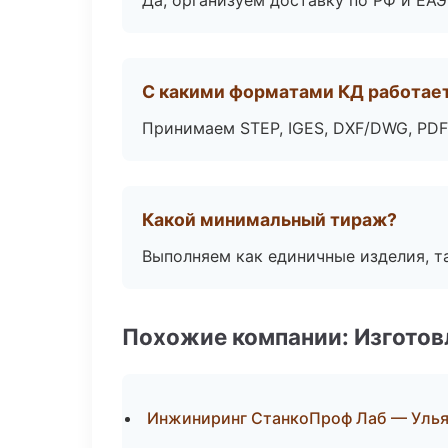
Да, организуем доставку по РФ и ЕА
С какими форматами КД работае
Принимаем STEP, IGES, DXF/DWG, PDF
Какой минимальный тираж?
Выполняем как единичные изделия, т
Похожие компании: Изготов
Инжиниринг СтанкоПроф Лаб — Улья