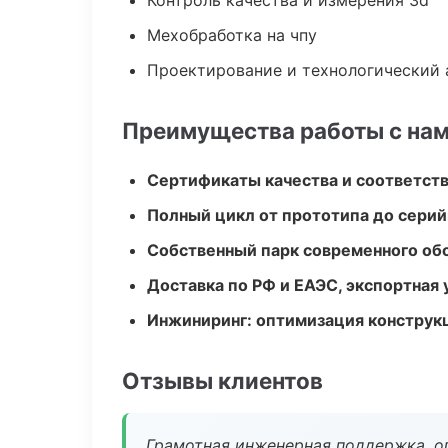
Контроль качества и измерения 3d
Мехобработка на чпу
Проектирование и технологический 
Преимущества работы с на
Сертификаты качества и соответств
Полный цикл от прототипа до серий
Собственный парк современного об
Доставка по РФ и ЕАЭС, экспортная 
Инжиниринг: оптимизация конструк
Отзывы клиентов
Грамотная инженерная поддержка, о