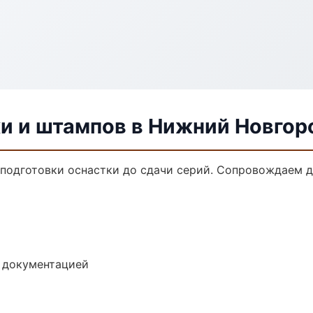
ки и штампов в Нижний Новгор
 подготовки оснастки до сдачи серий. Сопровождаем 
е документацией