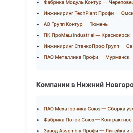
Фабрика Модуль Контур — Черепове
Инжиниринг TechPlant Профи — Омс
АО Групп Контур — Тюмень
ПК ПроМаш Industrial — Красноярск
Инжиниринг СтанкоПроф Групп — Са
ПАО Металлика Профи — Мурманск
Компании в Нижний Новгор
ПАО Мехатроника Союз — Сборка узл
Фабрика Поток Союз — Контрактное
Завод Assembly Профи — Литейка и 