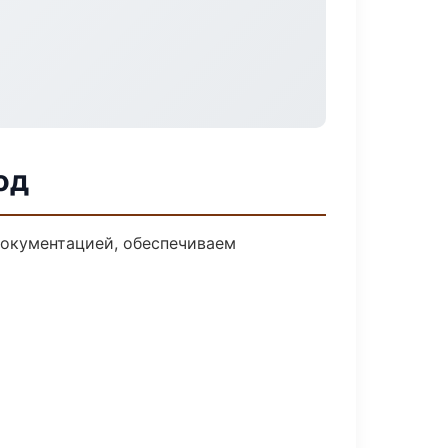
од
документацией, обеспечиваем