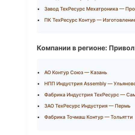
Завод ТехРесурс Мехатроника — Пр
ПК ТехРесурс Контур — Изготовлени
Компании в регионе: Приво
АО Контур Союз — Казань
НПП Индустрия Assembly — Ульянов
Фабрика Индустрия ТехРесурс — Са
ЗАО ТехРесурс Индустрия — Пермь
Фабрика Точмаш Контур — Тольятти