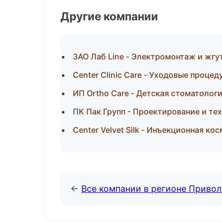
Другие компании
ЗАО Лаб Line - Электромонтаж и жгу
Center Clinic Care - Уходовые проце
ИП Ortho Care - Детская стоматолог
ПК Пак Групп - Проектирование и те
Center Velvet Silk - Инъекционная ко
←
Все компании в регионе Приво