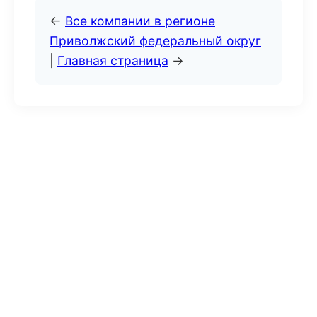
←
Все компании в регионе
Приволжский федеральный округ
|
Главная страница
→