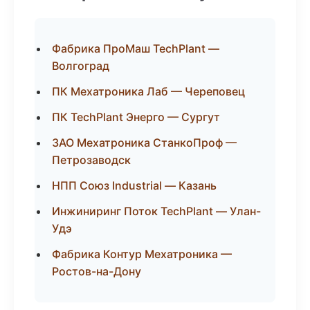
Фабрика ПроМаш TechPlant —
Волгоград
ПК Мехатроника Лаб — Череповец
ПК TechPlant Энерго — Сургут
ЗАО Мехатроника СтанкоПроф —
Петрозаводск
НПП Союз Industrial — Казань
Инжиниринг Поток TechPlant — Улан-
Удэ
Фабрика Контур Мехатроника —
Ростов-на-Дону