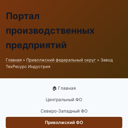
Портал
производственных
предприятий
Главная
»
Приволжский федеральный округ
» Завод
ТехРесурс Индустрия
🏠 Главная
Центральный ФО
Северо-Западный ФО
Приволжский ФО