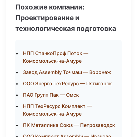
Похожие компании:
Проектирование и
технологическая подготовка
НПП СтанкоПроф Поток —
Комсомольск-на-Амуре
Завод Assembly Точмаш — Воронеж
ООО Энерго ТехРесурс — Пятигорск
ПАО Групп Пак — Омск
НПП ТехРесурс Комплект —
Комсомольск-на-Амуре
ПК Металлика Союз — Петрозаводск
ООО Комплект Assembly — Иваново