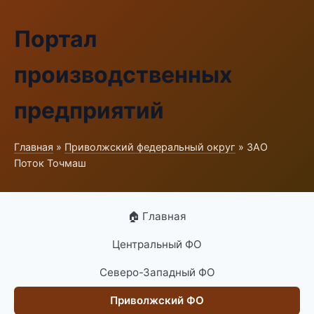
Портал
производственных
предприятий
Главная
»
Приволжский федеральный округ
» ЗАО
Поток Точмаш
🏠 Главная
Центральный ФО
Северо-Западный ФО
Приволжский ФО