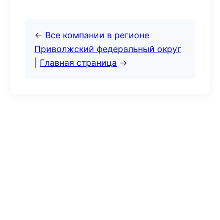
←
Все компании в регионе
Приволжский федеральный округ
|
Главная страница
→