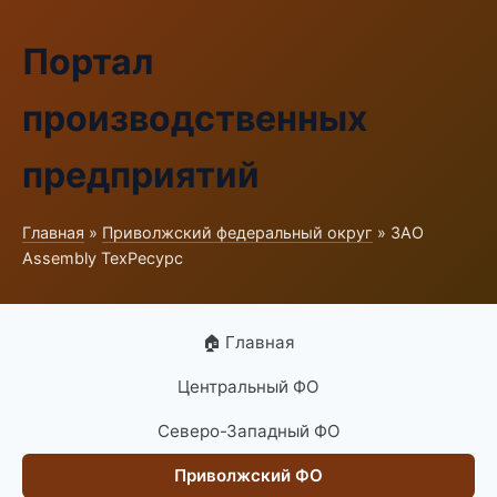
Портал
производственных
предприятий
Главная
»
Приволжский федеральный округ
» ЗАО
Assembly ТехРесурс
🏠 Главная
Центральный ФО
Северо-Западный ФО
Приволжский ФО