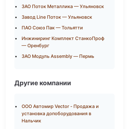
ЗАО Поток Металлика — Ульяновск
Завод Line Поток — Ульяновск
ПАО Союз Пак — Тольятти
Инжиниринг Комплект СтанкоПроф
— Оренбург
ЗАО Модуль Assembly — Пермь
Другие компании
ООО Автомир Vector - Продажа и
установка допоборудования в
Нальчик