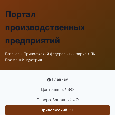
Портал
производственных
предприятий
Главная
»
Приволжский федеральный округ
» ПК
ПроМаш Индустрия
🏠 Главная
Центральный ФО
Северо-Западный ФО
Приволжский ФО