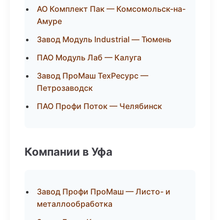
АО Комплект Пак — Комсомольск-на-
Амуре
Завод Модуль Industrial — Тюмень
ПАО Модуль Лаб — Калуга
Завод ПроМаш ТехРесурс —
Петрозаводск
ПАО Профи Поток — Челябинск
Компании в Уфа
Завод Профи ПроМаш — Листо- и
металлообработка