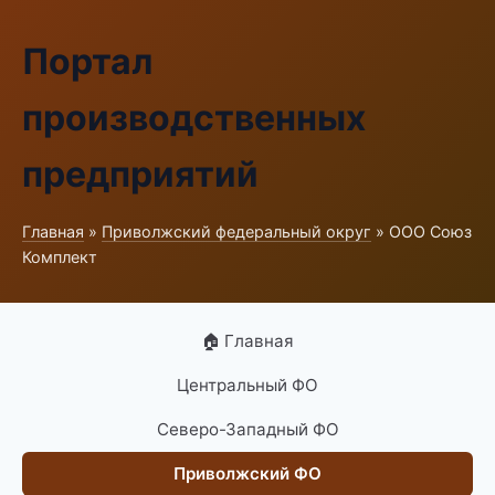
Портал
производственных
предприятий
Главная
»
Приволжский федеральный округ
» ООО Союз
Комплект
🏠 Главная
Центральный ФО
Северо-Западный ФО
Приволжский ФО