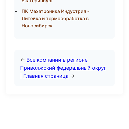
Екатеринбург
ПК Мехатроника Индустрия -
Литейка и термообработка в
Новосибирск
←
Все компании в регионе
Приволжский федеральный округ
|
Главная страница
→