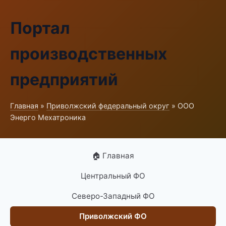
Портал
производственных
предприятий
Главная
»
Приволжский федеральный округ
» ООО
Энерго Мехатроника
🏠 Главная
Центральный ФО
Северо-Западный ФО
Приволжский ФО