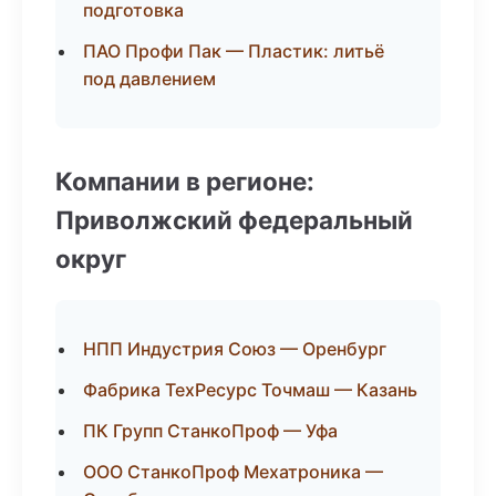
подготовка
ПАО Профи Пак — Пластик: литьё
под давлением
Компании в регионе:
Приволжский федеральный
округ
НПП Индустрия Союз — Оренбург
Фабрика ТехРесурс Точмаш — Казань
ПК Групп СтанкоПроф — Уфа
ООО СтанкоПроф Мехатроника —