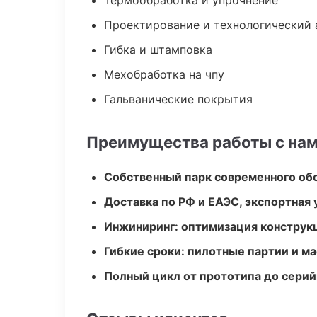
Термообработка и упрочнение
Проектирование и технологический 
Гибка и штамповка
Мехобработка на чпу
Гальванические покрытия
Преимущества работы с на
Собственный парк современного об
Доставка по РФ и ЕАЭС, экспортная 
Инжиниринг: оптимизация конструк
Гибкие сроки: пилотные партии и м
Полный цикл от прототипа до серий