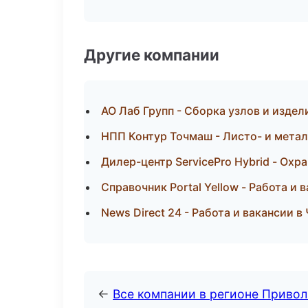
Другие компании
АО Лаб Групп - Сборка узлов и издел
НПП Контур Точмаш - Листо- и мета
Дилер-центр ServicePro Hybrid - Охр
Справочник Portal Yellow - Работа и 
News Direct 24 - Работа и вакансии в
←
Все компании в регионе Приво