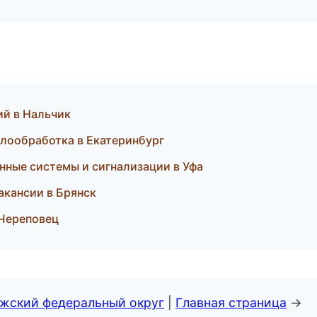
ий в Нальчик
ллообработка в Екатеринбург
анные системы и сигнализации в Уфа
вакансии в Брянск
 Череповец
лжский федеральный округ
|
Главная страница
→