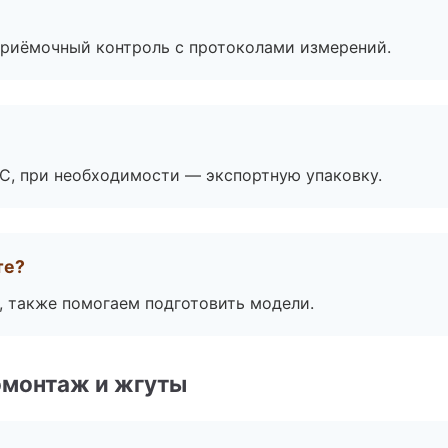
приёмочный контроль с протоколами измерений.
ЭС, при необходимости — экспортную упаковку.
те?
, также помогаем подготовить модели.
омонтаж и жгуты