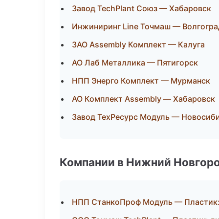
Завод TechPlant Союз — Хабаровск
Инжиниринг Line Точмаш — Волгогра
ЗАО Assembly Комплект — Калуга
АО Лаб Металлика — Пятигорск
НПП Энерго Комплект — Мурманск
АО Комплект Assembly — Хабаровск
Завод ТехРесурс Модуль — Новосиб
Компании в Нижний Новгор
НПП СтанкоПроф Модуль — Пластик: