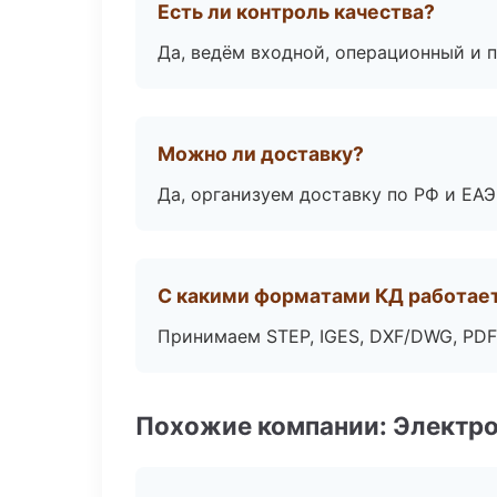
Есть ли контроль качества?
Да, ведём входной, операционный и 
Можно ли доставку?
Да, организуем доставку по РФ и ЕА
С какими форматами КД работае
Принимаем STEP, IGES, DXF/DWG, PDF
Похожие компании: Электр