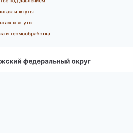
итьё под давлением
онтаж и жгуты
нтаж и жгуты
ка и термообработка
лжский федеральный округ