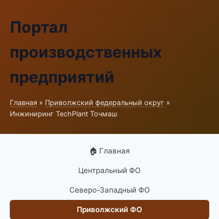
Портал
производственных
предприятий
Главная
»
Приволжский федеральный округ
»
Инжиниринг TechPlant Точмаш
🏠 Главная
Центральный ФО
Северо-Западный ФО
Приволжский ФО