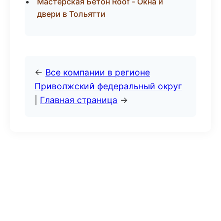
Мастерская Бетон Roof - Окна и
двери в Тольятти
←
Все компании в регионе
Приволжский федеральный округ
|
Главная страница
→