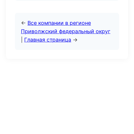
←
Все компании в регионе
Приволжский федеральный округ
|
Главная страница
→