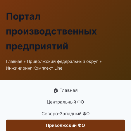
Портал
производственных
предприятий
Главная
»
Приволжский федеральный округ
»
Инжиниринг Комплект Line
🏠 Главная
Центральный ФО
Северо-Западный ФО
Приволжский ФО