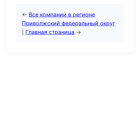
←
Все компании в регионе
Приволжский федеральный округ
|
Главная страница
→