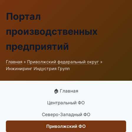
Портал
производственных
предприятий
Главная
»
Приволжский федеральный округ
»
Инжиниринг Индустрия Групп
🏠 Главная
Центральный ФО
Северо-Западный ФО
Приволжский ФО