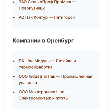
ЗАО СтанкоПроф ПроМаш —
Новокузнецк
АО Пак Контур — Пятигорск
Компании в Оренбург
ПК Line Модуль — Литейка и
термообработка
ООО Industrial Пак — Промышленная
упаковка
ООО Мехатроника Line —
Электромонтаж и жгуты