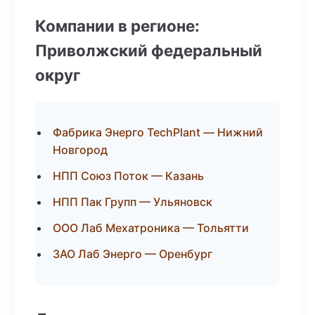
Компании в регионе:
Приволжский федеральный
округ
Фабрика Энерго TechPlant — Нижний
Новгород
НПП Союз Поток — Казань
НПП Пак Групп — Ульяновск
ООО Лаб Мехатроника — Тольятти
ЗАО Лаб Энерго — Оренбург