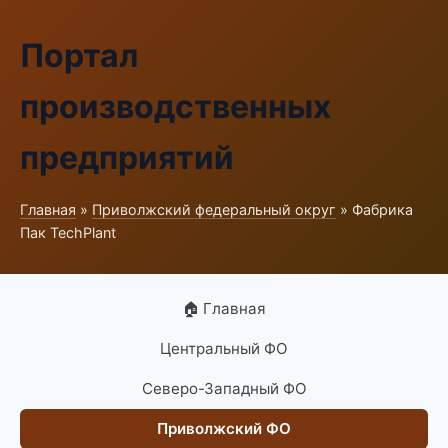
Портал
производственных
предприятий
Главная
»
Приволжский федеральный округ
» Фабрика
Пак TechPlant
🏠 Главная
Центральный ФО
Северо-Западный ФО
Приволжский ФО