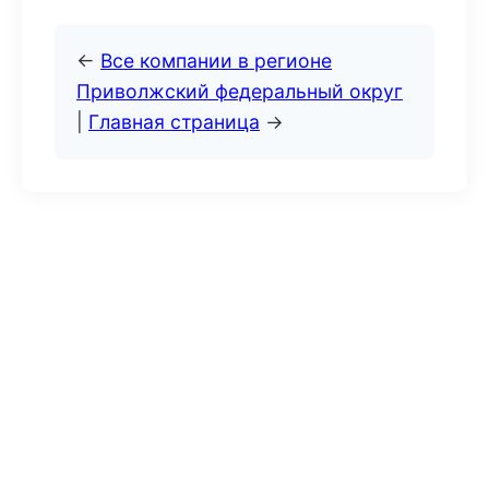
←
Все компании в регионе
Приволжский федеральный округ
|
Главная страница
→