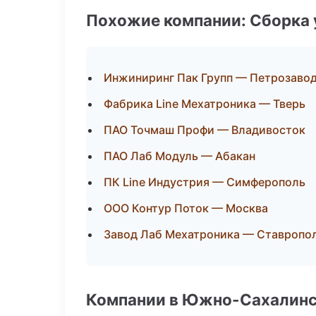
Похожие компании: Сборка 
Инжиниринг Пак Групп — Петрозаво
Фабрика Line Мехатроника — Тверь
ПАО Точмаш Профи — Владивосток
ПАО Лаб Модуль — Абакан
ПК Line Индустрия — Симферополь
ООО Контур Поток — Москва
Завод Лаб Мехатроника — Ставропо
Компании в Южно-Сахалин