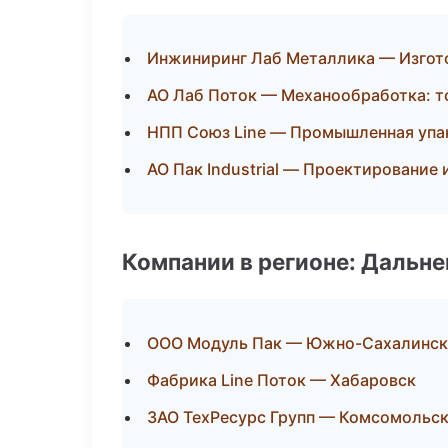
Инжиниринг Лаб Металлика — Изгото
АО Лаб Поток — Механообработка: т
НПП Союз Line — Промышленная упа
АО Пак Industrial — Проектирование 
Компании в регионе: Дальн
ООО Модуль Пак — Южно-Сахалинск
Фабрика Line Поток — Хабаровск
ЗАО ТехРесурс Групп — Комсомольс