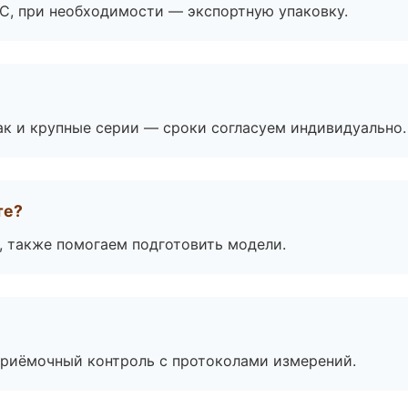
ЭС, при необходимости — экспортную упаковку.
ак и крупные серии — сроки согласуем индивидуально.
те?
, также помогаем подготовить модели.
приёмочный контроль с протоколами измерений.