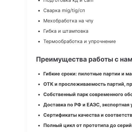
Подготовка кд и cam
Сварка mig/tig/сп
Мехобработка на чпу
Гибка и штамповка
Термообработка и упрочнение
Преимущества работы с на
Гибкие сроки: пилотные партии и м
ОТК и прослеживаемость партий, п
Собственный парк современного об
Доставка по РФ и ЕАЭС, экспортная 
Сертификаты качества и соответств
Полный цикл от прототипа до серий