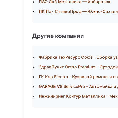
ПАО Лаб Металлика — Хабаровск
ПК Пак СтанкоПроф — Южно-Сахали
Другие компании
Фабрика ТехРесурс Союз - Сборка уз
ЗдравПункт Ortho Premium - Ортодон
ГК Кар Electro - Кузовной ремонт и 
GARAGE V8 ServicePro - Автомойка и 
Инжиниринг Контур Металлика - Мех