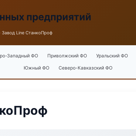
енных предприятий
 Завод Line СтанкоПроф
ро-Западный ФО
Приволжский ФО
Уральский ФО
Южный ФО
Северо-Кавказский ФО
нкоПроф