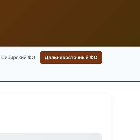
Сибирский ФО
Дальневосточный ФО