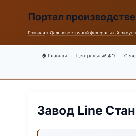
Портал производств
Главная
»
Дальневосточный федеральный округ
»
🏠 Главная
Центральный ФО
Севе
Завод Line Ста