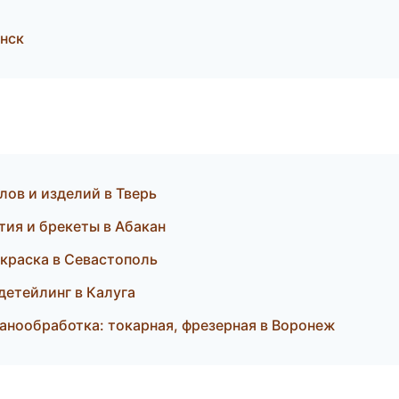
нск
лов и изделий в Тверь
тия и брекеты в Абакан
покраска в Севастополь
детейлинг в Калуга
анообработка: токарная, фрезерная в Воронеж