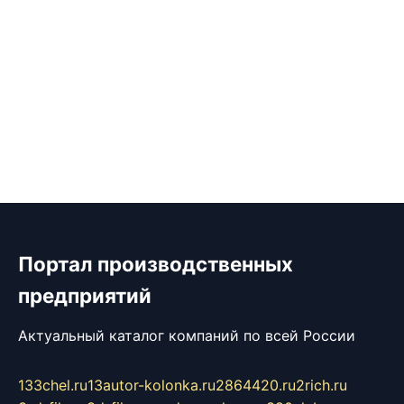
Портал производственных
предприятий
Актуальный каталог компаний по всей России
133chel.ru
13autor-kolonka.ru
2864420.ru
2rich.ru