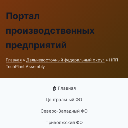
Портал
производственных
предприятий
Главная
»
Дальневосточный федеральный округ
» НПП
TechPlant Assembly
🏠 Главная
Центральный ФО
Северо-Западный ФО
Приволжский ФО