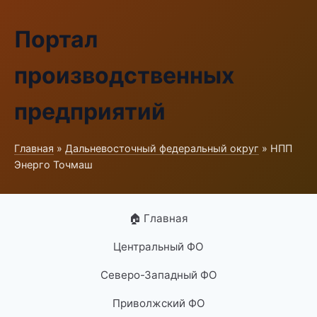
Портал
производственных
предприятий
Главная
»
Дальневосточный федеральный округ
» НПП
Энерго Точмаш
🏠 Главная
Центральный ФО
Северо-Западный ФО
Приволжский ФО