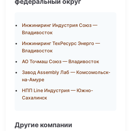
федеральный округ
Инжиниринг Индустрия Союз —
Владивосток
Инжиниринг ТехРесурс Энерго —
Владивосток
АО Точмаш Союз — Владивосток
Завод Assembly Лаб — Комсомольск-
на-Амуре
НПП Line Индустрия — Южно-
Сахалинск
Другие компании