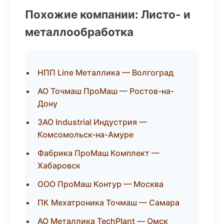
Похожие компании: Листо- и
металлообработка
НПП Line Металлика — Волгоград
АО Точмаш ПроМаш — Ростов-на-
Дону
ЗАО Industrial Индустрия —
Комсомольск-на-Амуре
Фабрика ПроМаш Комплект —
Хабаровск
ООО ПроМаш Контур — Москва
ПК Мехатроника Точмаш — Самара
АО Металлика TechPlant — Омск