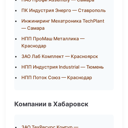
ПК Индустрия Энерго — Ставрополь
Инжиниринг Мехатроника TechPlant
— Самара
НПП ПроМаш Металлика —
Краснодар
ЗАО Лаб Комплект — Красноярск
НПП Индустрия Industrial — Тюмень
НПП Поток Союз — Краснодар
Компании в Хабаровск
ЗАО ТехРесурс Контур —