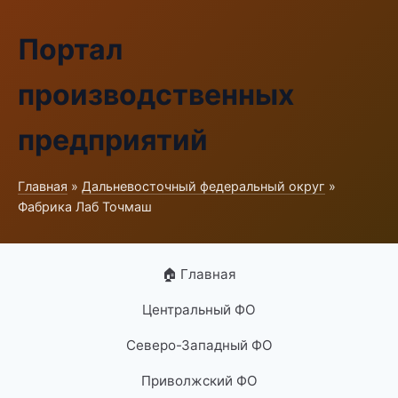
Портал
производственных
предприятий
Главная
»
Дальневосточный федеральный округ
»
Фабрика Лаб Точмаш
🏠 Главная
Центральный ФО
Северо-Западный ФО
Приволжский ФО