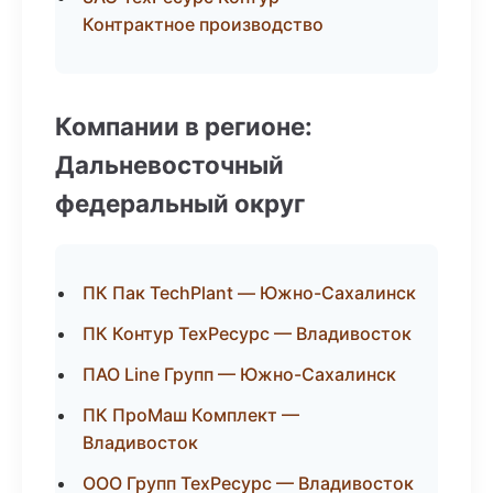
Контрактное производство
Компании в регионе:
Дальневосточный
федеральный округ
ПК Пак TechPlant — Южно-Сахалинск
ПК Контур ТехРесурс — Владивосток
ПАО Line Групп — Южно-Сахалинск
ПК ПроМаш Комплект —
Владивосток
ООО Групп ТехРесурс — Владивосток