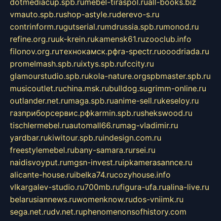
dotmediacup.spb.ru
mebel-tiraspol.ru
all-books.biz
vmauto.spb.ru
shop-astyle.ru
derevo-s.ru
contrinform.ru
gutserial.ru
mdrussia.spb.ru
monod.ru
refine.org.ru
uk-krein.ru
kamensk61.ru
zooclub.info
filonov.org.ru
технокамск.рф
ra-spectr.ru
ooodriada.ru
promelmash.spb.ru
ixtys.spb.ru
fccity.ru
glamourstudio.spb.ru
kola-nature.org
spbmaster.spb.ru
musicoutlet.ru
china.msk.ru
bulldog.su
grimm-online.ru
outlander.net.ru
maga.spb.ru
anime-sell.ru
keseloy.ru
газприборсервис.рф
karmin.spb.ru
shekswood.ru
tischlermebel.ru
automall66.ru
mag-vladimir.ru
yardbar.ru
kiwitour.spb.ru
indesign.com.ru
freestylemebel.ru
bany-samara.ru
rsei.ru
naidisvoyput.ru
mgsn-invest.ru
ipkamerasannce.ru
alicante-house.ru
ibelka74.ru
cozyhouse.info
vlkargalev-studio.ru
700mb.ru
figura-ufa.ru
alina-live.ru
belarusiannews.ru
womenknow.ru
dos-vniimk.ru
sega.net.ru
dv.net.ru
phenomenonsofhistory.com