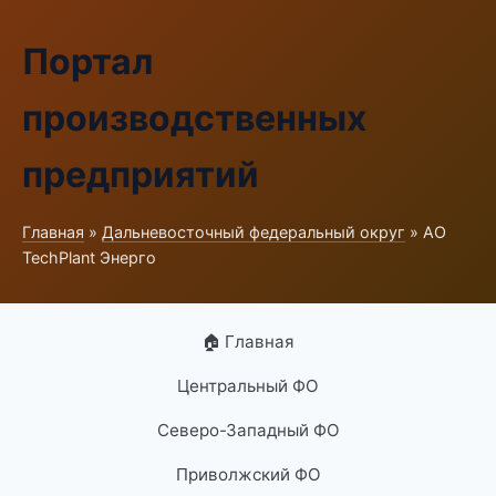
Портал
производственных
предприятий
Главная
»
Дальневосточный федеральный округ
» АО
TechPlant Энерго
🏠 Главная
Центральный ФО
Северо-Западный ФО
Приволжский ФО