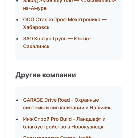
Завод Assembly Лаб — Комсомольск-
на-Амуре
ООО СтанкоПроф Мехатроника —
Хабаровск
ЗАО Контур Групп — Южно-
Сахалинск
Другие компании
GARAGE Drive Road - Охранные
системы и сигнализации в Нальчик
ИнжСтрой Pro Build - Ландшафт и
благоустройство в Новокузнецк