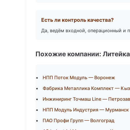
Есть ли контроль качества?
Да, ведём входной, операционный и 
Похожие компании: Литейка
НПП Поток Модуль — Воронеж
Фабрика Металлика Комплект — Кы
Инжиниринг Точмаш Line — Петроза
НПП Модуль Индустрия — Мурманск
ПАО Профи Групп — Волгоград