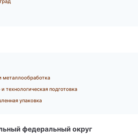
нград
и металлообработка
и технологическая подготовка
ленная упаковка
альный федеральный округ