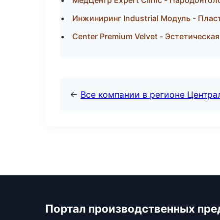
МедЦентр Expert Clinic - Пародонтол
Инжиниринг Industrial Модуль - Плас
Center Premium Velvet - Эстетическа
←
Все компании в регионе Центр
Портал производственных пре