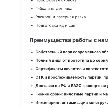
Порошковая окраска
Гибка и штамповка
Раскрой и лазерная резка
Подготовка кд и cam
Преимущества работы с на
Собственный парк современного об
Полный цикл от прототипа до серий
Сертификаты качества и соответств
ОТК и прослеживаемость партий, п
Доставка по РФ и ЕАЭС, экспортная 
Гибкие сроки: пилотные партии и м
Инжиниринг: оптимизация конструк