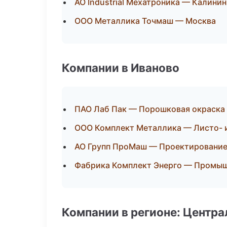
АО Industrial Мехатроника — Калини
ООО Металлика Точмаш — Москва
Компании в Иваново
ПАО Лаб Пак — Порошковая окраска
ООО Комплект Металлика — Листо- 
АО Групп ПроМаш — Проектирование 
Фабрика Комплект Энерго — Промыш
Компании в регионе: Центр