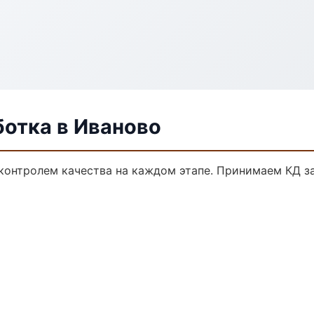
ботка в Иваново
 контролем качества на каждом этапе. Принимаем КД з