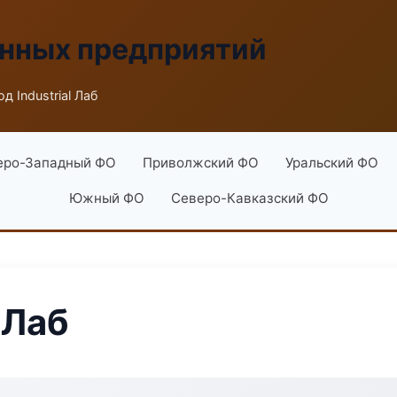
енных предприятий
д Industrial Лаб
еро-Западный ФО
Приволжский ФО
Уральский ФО
Южный ФО
Северо-Кавказский ФО
 Лаб