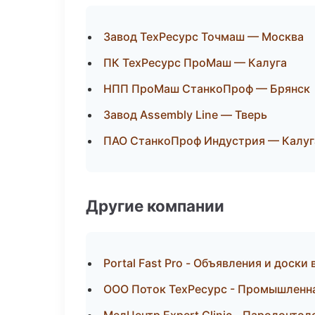
Завод ТехРесурс Точмаш — Москва
ПК ТехРесурс ПроМаш — Калуга
НПП ПроМаш СтанкоПроф — Брянск
Завод Assembly Line — Тверь
ПАО СтанкоПроф Индустрия — Калуг
Другие компании
Portal Fast Pro - Объявления и доски
ООО Поток ТехРесурс - Промышленна