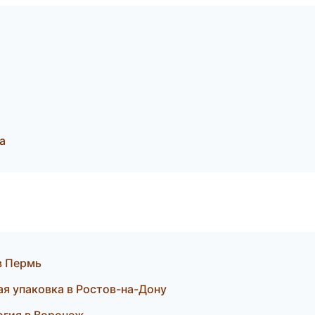
а
 в Пермь
я упаковка в Ростов-на-Дону