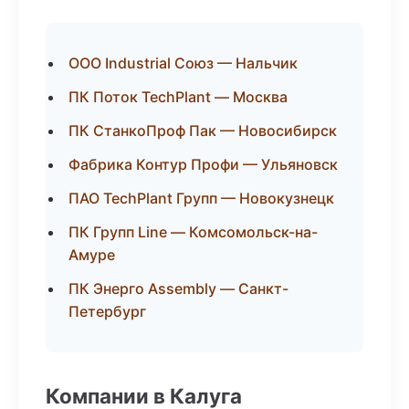
ООО Industrial Союз — Нальчик
ПК Поток TechPlant — Москва
ПК СтанкоПроф Пак — Новосибирск
Фабрика Контур Профи — Ульяновск
ПАО TechPlant Групп — Новокузнецк
ПК Групп Line — Комсомольск-на-
Амуре
ПК Энерго Assembly — Санкт-
Петербург
Компании в Калуга