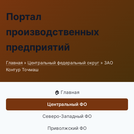
Портал
производственных
предприятий
Главная
»
Центральный федеральный округ
» ЗАО
Контур Точмаш
🏠 Главная
Центральный ФО
Северо-Западный ФО
Приволжский ФО