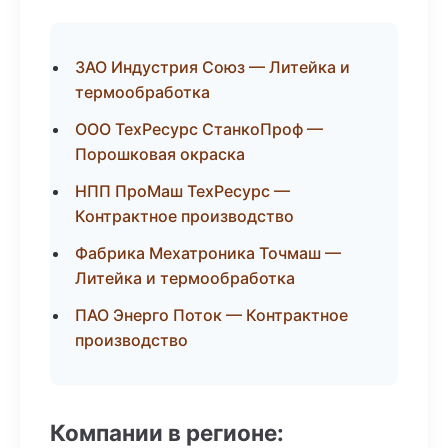
ЗАО Индустрия Союз — Литейка и
термообработка
ООО ТехРесурс СтанкоПроф —
Порошковая окраска
НПП ПроМаш ТехРесурс —
Контрактное производство
Фабрика Мехатроника Точмаш —
Литейка и термообработка
ПАО Энерго Поток — Контрактное
производство
Компании в регионе: