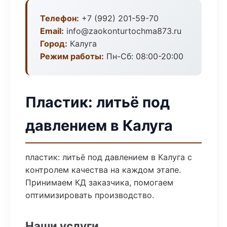
Телефон:
+7 (992) 201-59-70
Email:
info@zaokonturtochma873.ru
Город:
Калуга
Режим работы:
Пн-Сб: 08:00-20:00
Пластик: литьё под
давлением в Калуга
пластик: литьё под давлением в Калуга с
контролем качества на каждом этапе.
Принимаем КД заказчика, помогаем
оптимизировать производство.
Наши услуги