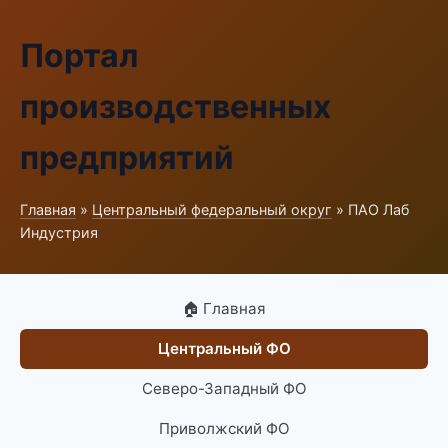
Портал
производственных
предприятий
Главная
»
Центральный федеральный округ
» ПАО Лаб
Индустрия
🏠 Главная
Центральный ФО
Северо-Западный ФО
Приволжский ФО