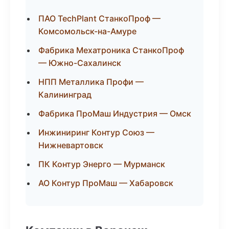
ПАО TechPlant СтанкоПроф —
Комсомольск-на-Амуре
Фабрика Мехатроника СтанкоПроф
— Южно-Сахалинск
НПП Металлика Профи —
Калининград
Фабрика ПроМаш Индустрия — Омск
Инжиниринг Контур Союз —
Нижневартовск
ПК Контур Энерго — Мурманск
АО Контур ПроМаш — Хабаровск