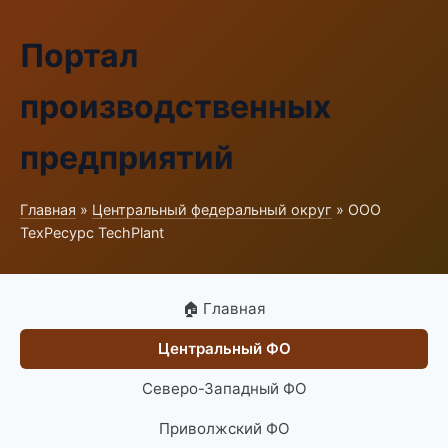
Портал
производственных
предприятий
Главная
»
Центральный федеральный округ
» ООО
ТехРесурс TechPlant
🏠 Главная
Центральный ФО
Северо-Западный ФО
Приволжский ФО