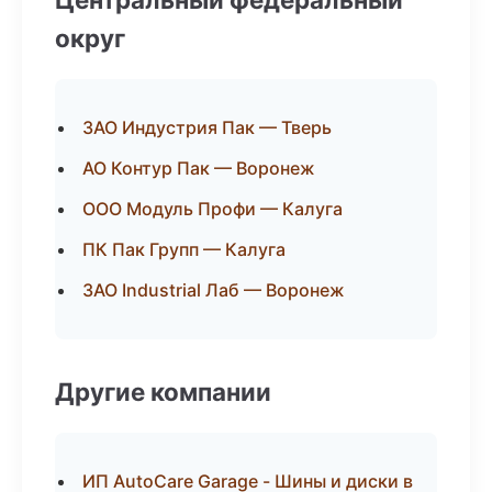
округ
ЗАО Индустрия Пак — Тверь
АО Контур Пак — Воронеж
ООО Модуль Профи — Калуга
ПК Пак Групп — Калуга
ЗАО Industrial Лаб — Воронеж
Другие компании
ИП AutoCare Garage - Шины и диски в