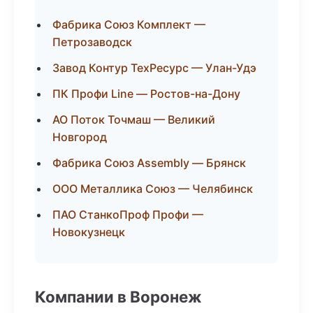
Фабрика Союз Комплект —
Петрозаводск
Завод Контур ТехРесурс — Улан-Удэ
ПК Профи Line — Ростов-на-Дону
АО Поток Точмаш — Великий
Новгород
Фабрика Союз Assembly — Брянск
ООО Металлика Союз — Челябинск
ПАО СтанкоПроф Профи —
Новокузнецк
Компании в Воронеж