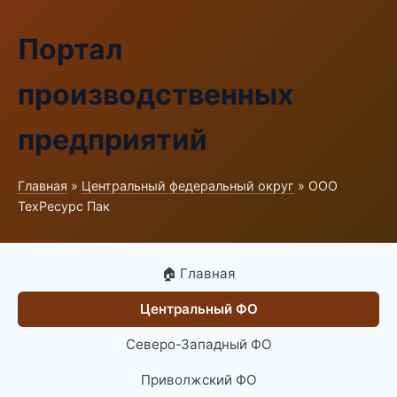
Портал
производственных
предприятий
Главная
»
Центральный федеральный округ
» ООО
ТехРесурс Пак
🏠 Главная
Центральный ФО
Северо-Западный ФО
Приволжский ФО