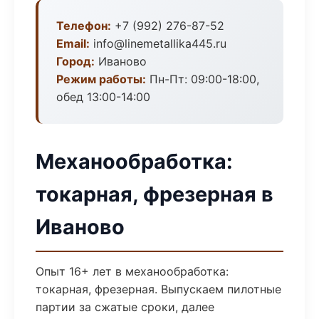
Телефон:
+7 (992) 276-87-52
Email:
info@linemetallika445.ru
Город:
Иваново
Режим работы:
Пн-Пт: 09:00-18:00,
обед 13:00-14:00
Механообработка:
токарная, фрезерная в
Иваново
Опыт 16+ лет в механообработка:
токарная, фрезерная. Выпускаем пилотные
партии за сжатые сроки, далее