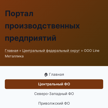
Портал
производственных
предприятий
Главная
»
Центральный федеральный округ
» ООО Line
Металлика
🏠 Главная
Центральный ФО
Северо-Западный ФО
Приволжский ФО