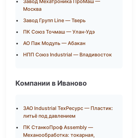
Завод Мехатроника ПроМаш —
Москва
Завод Групп Line — Тверь
ПК Союз Точмаш — Улан-Удэ
АО Пак Модуль — Абакан
НПП Союз Industrial — Владивосток
Компании в Иваново
ЗАО Industrial ТехРесурс — Пластик:
литьё под давлением
ПК СтанкоПроф Assembly —
Механообработка: токарная,