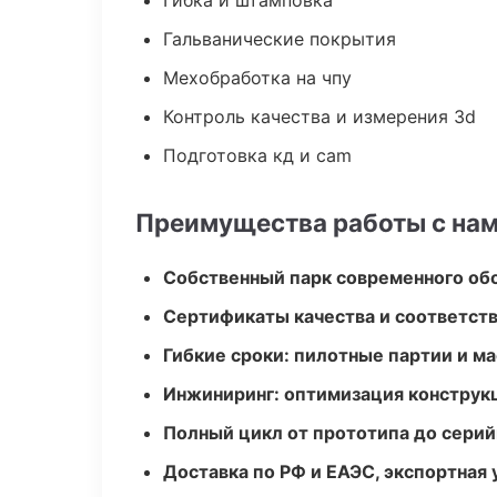
Гибка и штамповка
Гальванические покрытия
Мехобработка на чпу
Контроль качества и измерения 3d
Подготовка кд и cam
Преимущества работы с на
Собственный парк современного об
Сертификаты качества и соответств
Гибкие сроки: пилотные партии и м
Инжиниринг: оптимизация конструк
Полный цикл от прототипа до серий
Доставка по РФ и ЕАЭС, экспортная 