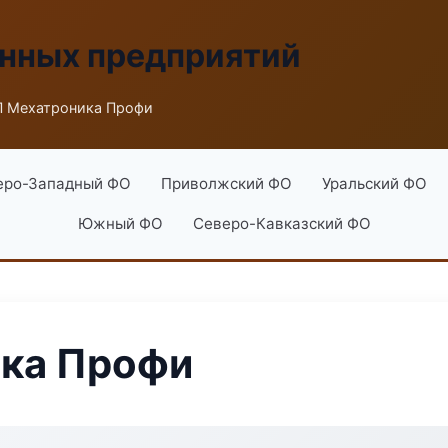
енных предприятий
 Мехатроника Профи
еро-Западный ФО
Приволжский ФО
Уральский ФО
Южный ФО
Северо-Кавказский ФО
ка Профи