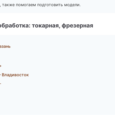
, также помогаем подготовить модели.
бработка: токарная, фрезерная
азань
ь
 Владивосток
г