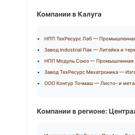
Компании в Калуга
НПП ТехРесурс Лаб — Промышленная
Завод Industrial Пак — Литейка и те
НПП Модуль Союз — Промышленная 
Завод ТехРесурс Мехатроника — Изг
ООО Контур Точмаш — Листо- и мет
Компании в регионе: Центр