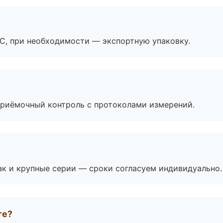
ЭС, при необходимости — экспортную упаковку.
приёмочный контроль с протоколами измерений.
ак и крупные серии — сроки согласуем индивидуально.
те?