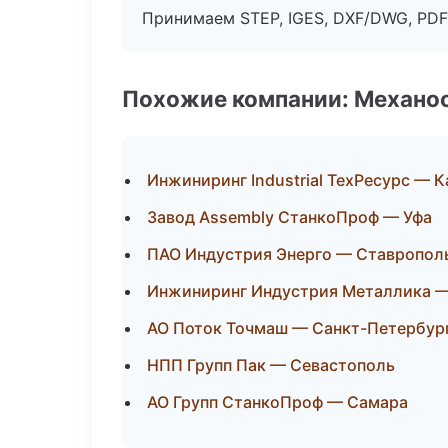
Принимаем STEP, IGES, DXF/DWG, PDF
Похожие компании: Механоо
Инжиниринг Industrial ТехРесурс — К
Завод Assembly СтанкоПроф — Уфа
ПАО Индустрия Энерго — Ставропол
Инжиниринг Индустрия Металлика —
АО Поток Точмаш — Санкт-Петербур
НПП Групп Пак — Севастополь
АО Групп СтанкоПроф — Самара