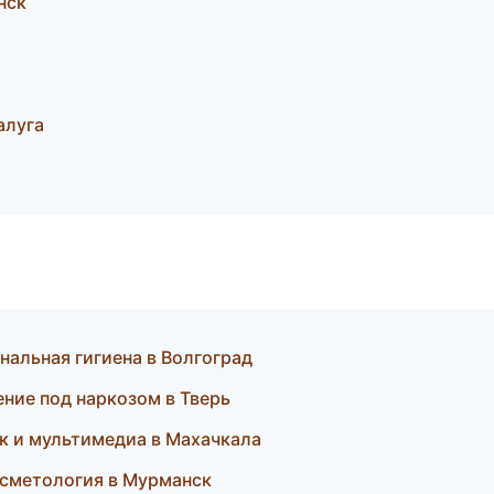
нск
алуга
нальная гигиена в Волгоград
ние под наркозом в Тверь
ук и мультимедиа в Махачкала
осметология в Мурманск