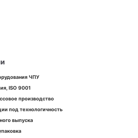
ми
орудования ЧПУ
ия, ISO 9001
ассовое производство
ции под технологичность
ного выпуска
упаковка