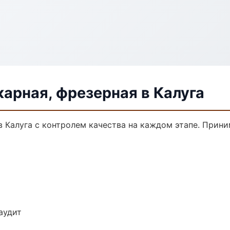
арная, фрезерная в Калуга
в Калуга с контролем качества на каждом этапе. Прин
аудит