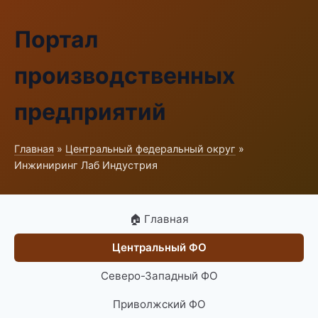
Портал
производственных
предприятий
Главная
»
Центральный федеральный округ
»
Инжиниринг Лаб Индустрия
🏠 Главная
Центральный ФО
Северо-Западный ФО
Приволжский ФО