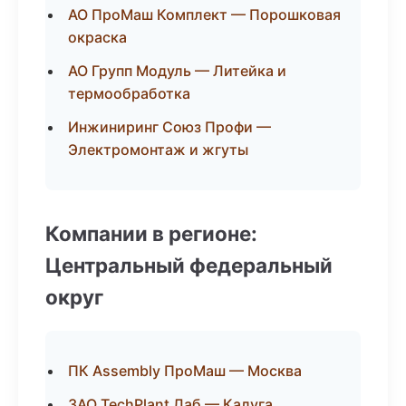
АО ПроМаш Комплект — Порошковая
окраска
АО Групп Модуль — Литейка и
термообработка
Инжиниринг Союз Профи —
Электромонтаж и жгуты
Компании в регионе:
Центральный федеральный
округ
ПК Assembly ПроМаш — Москва
ЗАО TechPlant Лаб — Калуга