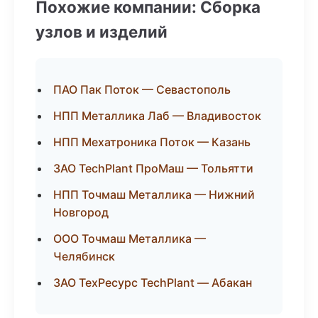
Похожие компании: Сборка
узлов и изделий
ПАО Пак Поток — Севастополь
НПП Металлика Лаб — Владивосток
НПП Мехатроника Поток — Казань
ЗАО TechPlant ПроМаш — Тольятти
НПП Точмаш Металлика — Нижний
Новгород
ООО Точмаш Металлика —
Челябинск
ЗАО ТехРесурс TechPlant — Абакан