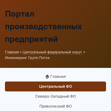
Портал
производственных
предприятий
Главная
»
Центральный федеральный округ
»
Инжиниринг Групп Поток
🏠 Главная
Центральный ФО
Северо-Западный ФО
Приволжский ФО