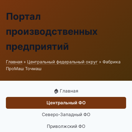
Портал
производственных
предприятий
Главная
»
Центральный федеральный округ
» Фабрика
ПроМаш Точмаш
🏠 Главная
Центральный ФО
Северо-Западный ФО
Приволжский ФО