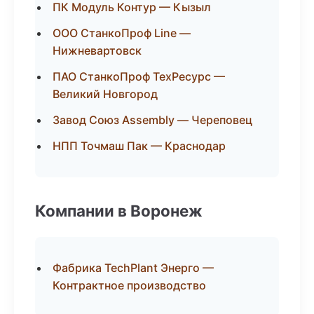
ПК Модуль Контур — Кызыл
ООО СтанкоПроф Line —
Нижневартовск
ПАО СтанкоПроф ТехРесурс —
Великий Новгород
Завод Союз Assembly — Череповец
НПП Точмаш Пак — Краснодар
Компании в Воронеж
Фабрика TechPlant Энерго —
Контрактное производство