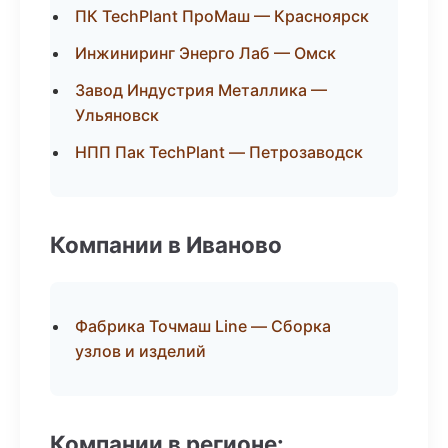
ПК TechPlant ПроМаш — Красноярск
Инжиниринг Энерго Лаб — Омск
Завод Индустрия Металлика —
Ульяновск
НПП Пак TechPlant — Петрозаводск
Компании в Иваново
Фабрика Точмаш Line — Сборка
узлов и изделий
Компании в регионе: