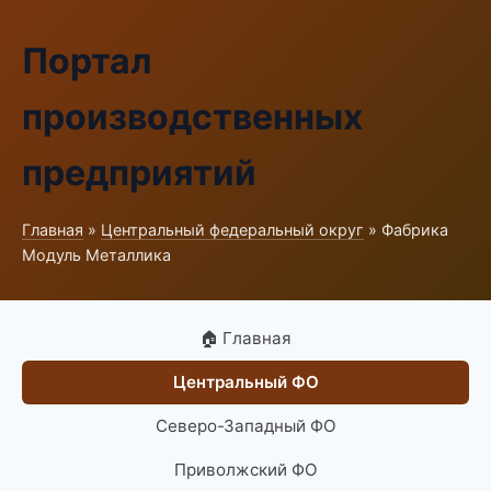
Портал
производственных
предприятий
Главная
»
Центральный федеральный округ
» Фабрика
Модуль Металлика
🏠 Главная
Центральный ФО
Северо-Западный ФО
Приволжский ФО