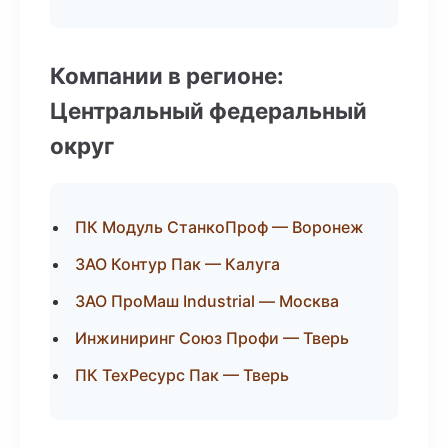
Компании в регионе:
Центральный федеральный
округ
ПК Модуль СтанкоПроф — Воронеж
ЗАО Контур Пак — Калуга
ЗАО ПроМаш Industrial — Москва
Инжиниринг Союз Профи — Тверь
ПК ТехРесурс Пак — Тверь