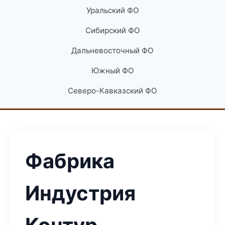
Уральский ФО
Сибирский ФО
Дальневосточный ФО
Южный ФО
Северо-Кавказский ФО
Фабрика
Индустрия