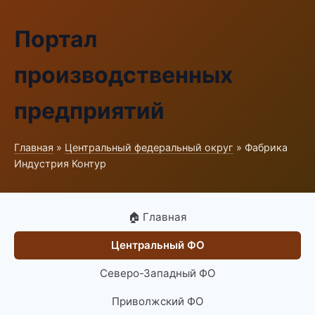
Портал
производственных
предприятий
Главная
»
Центральный федеральный округ
» Фабрика
Индустрия Контур
🏠 Главная
Центральный ФО
Северо-Западный ФО
Приволжский ФО