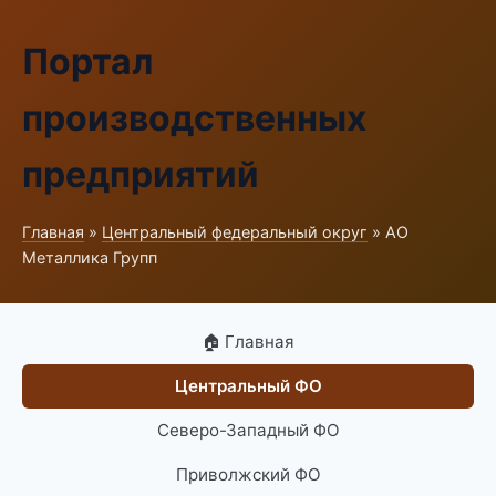
Портал
производственных
предприятий
Главная
»
Центральный федеральный округ
» АО
Металлика Групп
🏠 Главная
Центральный ФО
Северо-Западный ФО
Приволжский ФО