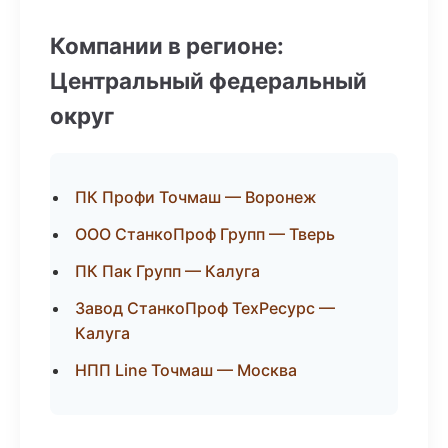
Компании в регионе:
Центральный федеральный
округ
ПК Профи Точмаш — Воронеж
ООО СтанкоПроф Групп — Тверь
ПК Пак Групп — Калуга
Завод СтанкоПроф ТехРесурс —
Калуга
НПП Line Точмаш — Москва