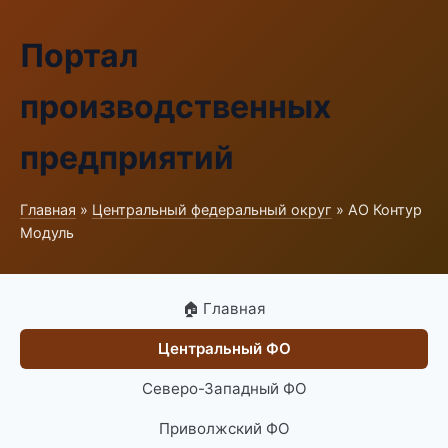
Портал
производственных
предприятий
Главная
»
Центральный федеральный округ
» АО Контур
Модуль
🏠 Главная
Центральный ФО
Северо-Западный ФО
Приволжский ФО