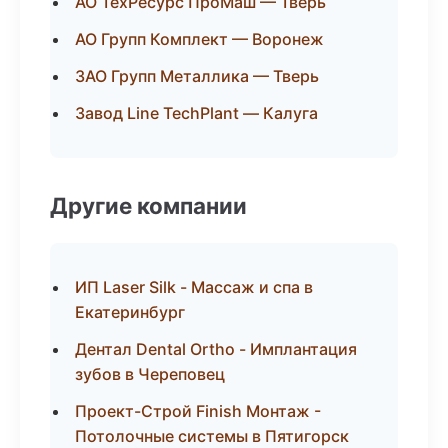
АО ТехРесурс ПроМаш — Тверь
АО Групп Комплект — Воронеж
ЗАО Групп Металлика — Тверь
Завод Line TechPlant — Калуга
Другие компании
ИП Laser Silk - Массаж и спа в
Екатеринбург
Дентал Dental Ortho - Имплантация
зубов в Череповец
Проект-Строй Finish Монтаж -
Потолочные системы в Пятигорск